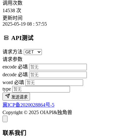
调用次数
14538 次
更新时间
2025-05-19 08 : 57:55
API测试
请求方法
请求参数
encode
必填
decode
必填
word
必填
type
发送请求
冀ICP备2020028864号-5
Copyright © 2025 OIAPI&独角兽
联系我们