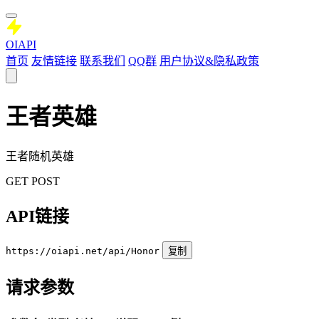
OIAPI
首页
友情链接
联系我们
QQ群
用户协议&隐私政策
王者英雄
王者随机英雄
GET
POST
API链接
https://oiapi.net/api/Honor
复制
请求参数