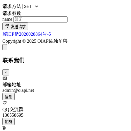
请求方法
请求参数
name
发送请求
冀ICP备2020028864号-5
Copyright © 2025 OIAPI&独角兽
联系我们
×
📧
邮箱地址
admin@oiapi.net
复制
💬
QQ交流群
130558695
加群
🌐