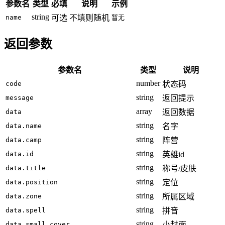
参数名
类型
必填
说明
示例
string
name
可选
不填则随机
暂无
返回参数
参数名
类型
说明
number
code
状态码
string
message
返回提示
array
data
返回数据
string
data.name
名字
string
data.camp
阵营
string
data.id
英雄id
string
data.title
称号/皮肤
string
data.position
定位
string
data.zone
所属区域
string
data.spell
拼音
string
data.small_cover
小封面