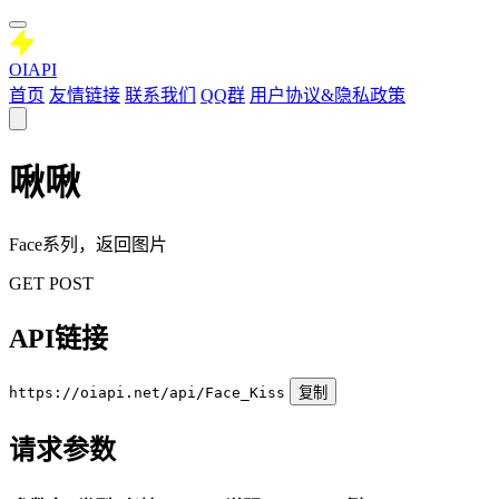
OIAPI
首页
友情链接
联系我们
QQ群
用户协议&隐私政策
啾啾
Face系列，返回图片
GET
POST
API链接
https://oiapi.net/api/Face_Kiss
复制
请求参数