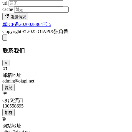
url
cache
发送请求
冀ICP备2020028864号-5
Copyright © 2025 OIAPI&独角兽
联系我们
×
📧
邮箱地址
admin@oiapi.net
复制
💬
QQ交流群
130558695
加群
🌐
网站地址
https://oiapi.net