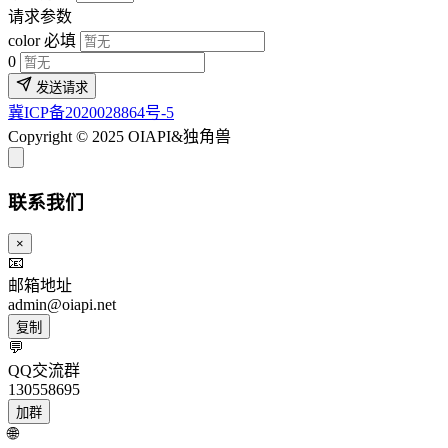
请求参数
color
必填
0
发送请求
冀ICP备2020028864号-5
Copyright © 2025 OIAPI&独角兽
联系我们
×
📧
邮箱地址
admin@oiapi.net
复制
💬
QQ交流群
130558695
加群
🌐