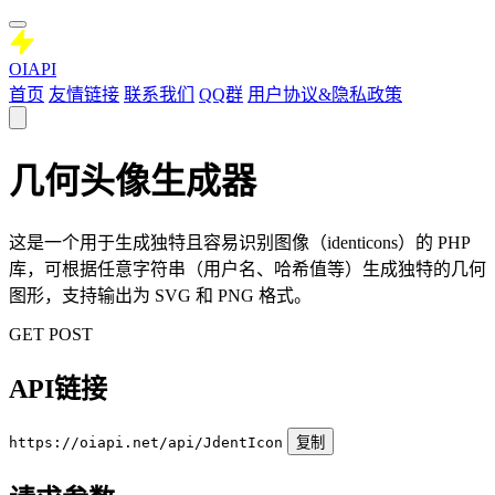
OIAPI
首页
友情链接
联系我们
QQ群
用户协议&隐私政策
几何头像生成器
这是一个用于生成独特且容易识别图像（identicons）的 PHP
库，可根据任意字符串（用户名、哈希值等）生成独特的几何
图形，支持输出为 SVG 和 PNG 格式。
GET
POST
API链接
https://oiapi.net/api/JdentIcon
复制