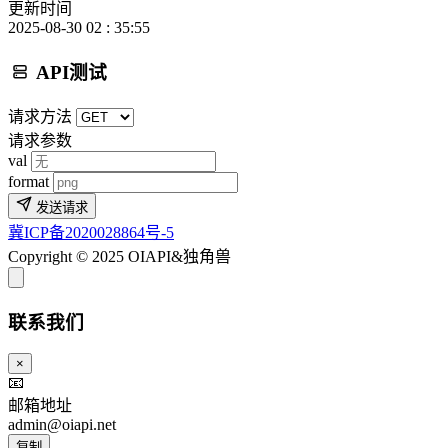
更新时间
2025-08-30 02 : 35:55
API测试
请求方法
请求参数
val
format
发送请求
冀ICP备2020028864号-5
Copyright © 2025 OIAPI&独角兽
联系我们
×
📧
邮箱地址
admin@oiapi.net
复制