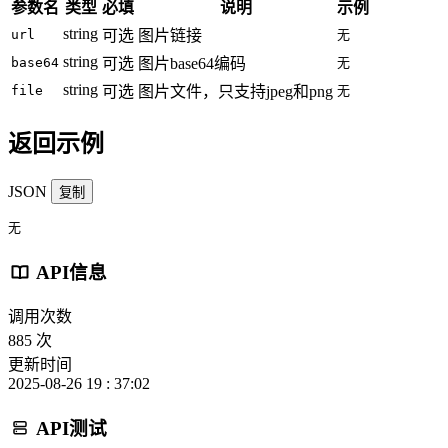
参数名
类型
必填
说明
示例
string
url
可选
图片链接
无
string
base64
可选
图片base64编码
无
string
file
可选
图片文件，只支持jpeg和png
无
返回示例
JSON
复制
无
API信息
调用次数
885 次
更新时间
2025-08-26 19 : 37:02
API测试