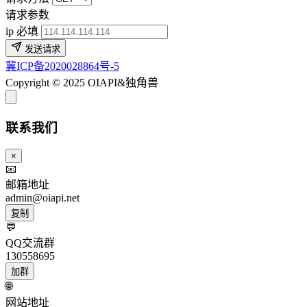
请求参数
ip
必填
发送请求
冀ICP备2020028864号-5
Copyright © 2025 OIAPI&独角兽
联系我们
×
📧
邮箱地址
admin@oiapi.net
复制
💬
QQ交流群
130558695
加群
🌐
网站地址