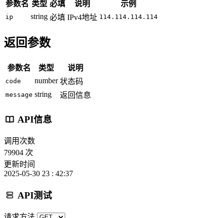
参数名
类型
必填
说明
示例
string
ip
必填
IPv4地址
114.114.114.114
返回参数
参数名
类型
说明
number
code
状态码
string
message
返回信息
API信息
调用次数
79904 次
更新时间
2025-05-30 23 : 42:37
API测试
请求方法