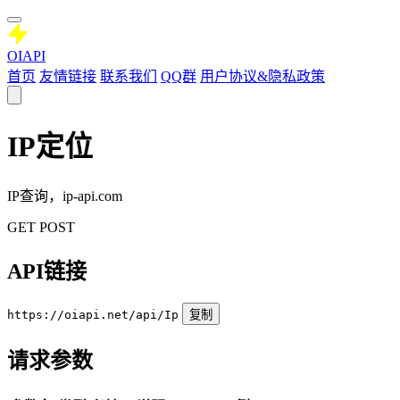
OIAPI
首页
友情链接
联系我们
QQ群
用户协议&隐私政策
IP定位
IP查询，ip-api.com
GET
POST
API链接
https://oiapi.net/api/Ip
复制
请求参数