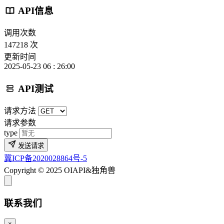
API信息
调用次数
147218 次
更新时间
2025-05-23 06 : 26:00
API测试
请求方法
请求参数
type
发送请求
冀ICP备2020028864号-5
Copyright © 2025 OIAPI&独角兽
联系我们
×