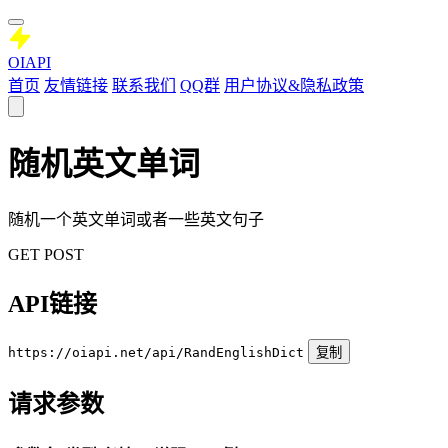
OIAPI
首页
友情链接
联系我们
QQ群
用户协议&隐私政策
随机英文单词
随机一个英文单词或者一些英文句子
GET
POST
API链接
https://oiapi.net/api/RandEnglishDict
复制
请求参数