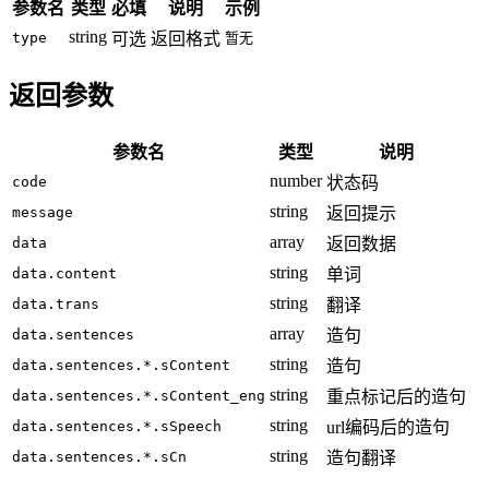
参数名
类型
必填
说明
示例
string
type
可选
返回格式
暂无
返回参数
参数名
类型
说明
number
code
状态码
string
message
返回提示
array
data
返回数据
string
data.content
单词
string
data.trans
翻译
array
data.sentences
造句
string
data.sentences.*.sContent
造句
string
data.sentences.*.sContent_eng
重点标记后的造句
string
data.sentences.*.sSpeech
url编码后的造句
string
data.sentences.*.sCn
造句翻译