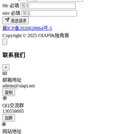
file
必填
size
必填
发送请求
冀ICP备2020028864号-5
Copyright © 2025 OIAPI&独角兽
联系我们
×
📧
邮箱地址
admin@oiapi.net
复制
💬
QQ交流群
130558695
加群
🌐
网站地址