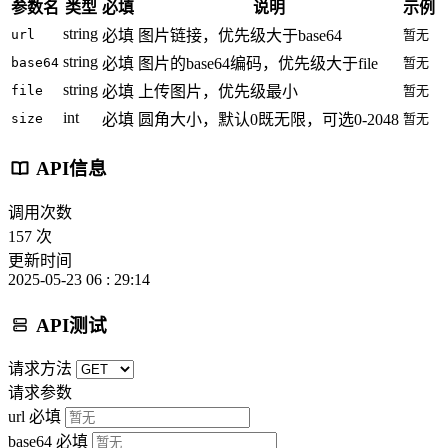
参数名
类型
必填
说明
示例
string
url
必填
图片链接，优先级大于base64
暂无
string
base64
必填
图片的base64编码，优先级大于file
暂无
string
file
必填
上传图片，优先级最小
暂无
int
size
必填
圆角大小，默认0既无限，可选0-2048
暂无
API信息
调用次数
157 次
更新时间
2025-05-23 06 : 29:14
API测试
请求方法
请求参数
url
必填
base64
必填