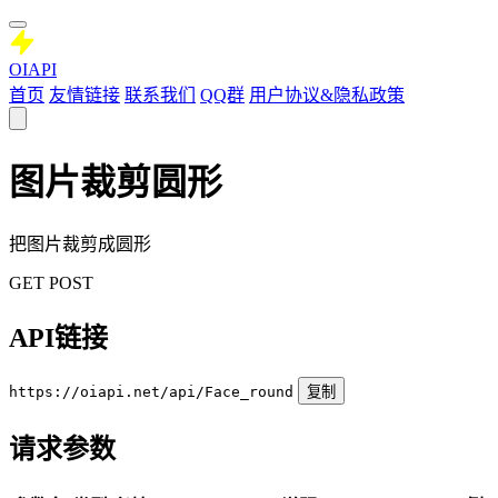
OIAPI
首页
友情链接
联系我们
QQ群
用户协议&隐私政策
图片裁剪圆形
把图片裁剪成圆形
GET
POST
API链接
https://oiapi.net/api/Face_round
复制
请求参数