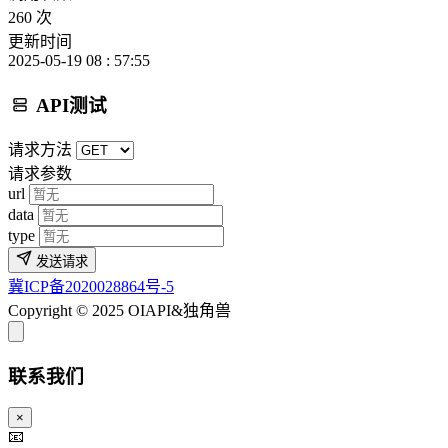
260 次
更新时间
2025-05-19 08 : 57:55
API测试
请求方法
请求参数
url
data
type
发送请求
冀ICP备2020028864号-5
Copyright © 2025 OIAPI&独角兽
联系我们
×
📧