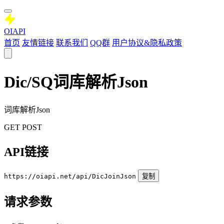
OIAPI
首页
友情链接
联系我们
QQ群
用户协议&隐私政策
Dic/SQ词库解析Json
词库解析Json
GET
POST
API链接
https://oiapi.net/api/DicJoinJson
复制
请求参数