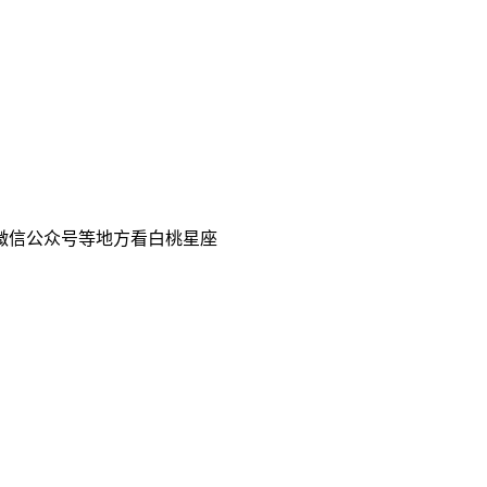
微信公众号等地方看白桃星座