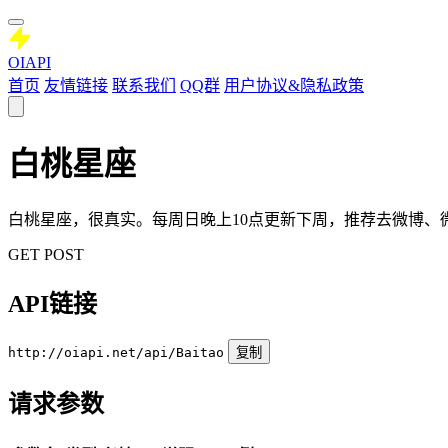
OIAPI
首页
友情链接
联系我们
QQ群
用户协议&隐私政策
白桃星座
白桃星座，很真实。每周日晚上10点更新下周，推荐去微博、
GET
POST
API链接
http://oiapi.net/api/Baitao
复制
请求参数