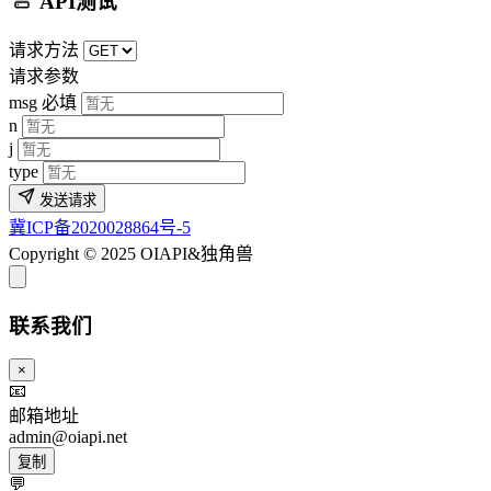
API测试
请求方法
请求参数
msg
必填
n
j
type
发送请求
冀ICP备2020028864号-5
Copyright © 2025 OIAPI&独角兽
联系我们
×
📧
邮箱地址
admin@oiapi.net
复制
💬