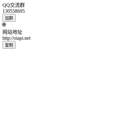
QQ交流群
130558695
加群
🌐
网站地址
http://oiapi.net
复制