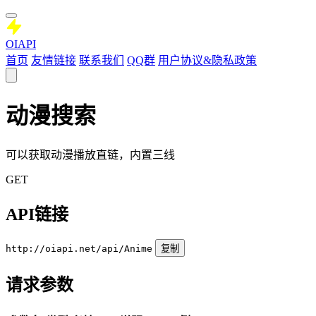
OIAPI
首页
友情链接
联系我们
QQ群
用户协议&隐私政策
动漫搜索
可以获取动漫播放直链，内置三线
GET
API链接
http://oiapi.net/api/Anime
复制
请求参数