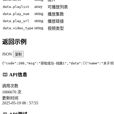
array
data.playlist
可播放列表
string
data.play_num
播放集数
string
data.play_url
播放链接
string
data.video_type
视频类型
返回示例
JSON
复制
{"code":200,"msg":"获取成功-线路1","data":[{"name":"关于
API信息
调用次数
1066670 次
更新时间
2025-05-19 08 : 57:55