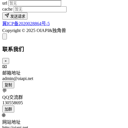
url
cache
发送请求
冀ICP备2020028864号-5
Copyright © 2025 OIAPI&独角兽
联系我们
×
📧
邮箱地址
admin@oiapi.net
复制
💬
QQ交流群
130558695
加群
🌐
网站地址
http://oiapi.net