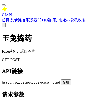
OIAPI
首页
友情链接
联系我们
QQ群
用户协议&隐私政策
玉兔捣药
Face系列，返回图片
GET
POST
API链接
http://oiapi.net/api/Face_Pound
复制
请求参数