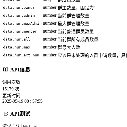
number
data.num.owner
群主数量，固定为1
number
data.num.admin
当前群管理数量
number
data.num.maxAdmin
最大群管理数量
number
data.num.member
当前普通群员数量
number
data.num.all
当前群所有成员数量
number
data.num.max
群最大人数
number
data.num.ext_num
应该是未处理的入群申请数量，具
API信息
调用次数
15179 次
更新时间
2025-05-19 08 : 57:55
API测试
请求方法