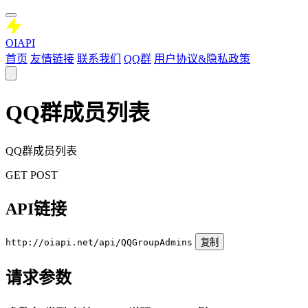
OIAPI
首页
友情链接
联系我们
QQ群
用户协议&隐私政策
QQ群成员列表
QQ群成员列表
GET
POST
API链接
http://oiapi.net/api/QQGroupAdmins
复制
请求参数