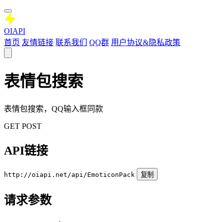
OIAPI
首页
友情链接
联系我们
QQ群
用户协议&隐私政策
表情包搜索
表情包搜索，QQ输入框同款
GET
POST
API链接
http://oiapi.net/api/EmoticonPack
复制
请求参数