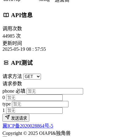
API信息
调用次数
44985 次
更新时间
2025-05-19 08 : 57:55
API测试
请求方法
请求参数
phone
必填
0
type
1
发送请求
冀ICP备2020028864号-5
Copyright © 2025 OIAPI&独角兽