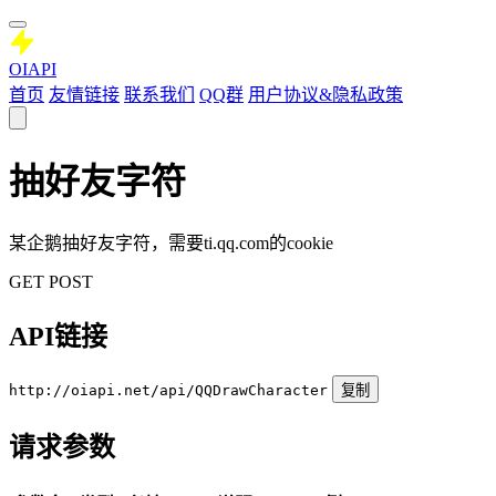
OIAPI
首页
友情链接
联系我们
QQ群
用户协议&隐私政策
抽好友字符
某企鹅抽好友字符，需要ti.qq.com的cookie
GET
POST
API链接
http://oiapi.net/api/QQDrawCharacter
复制
请求参数