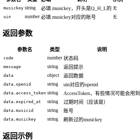
string
musickey
必填
musickey，开头是Q_H_L的
无
number
uin
必填
musickey对应的账号
无
返回参数
参数名
类型
说明
number
code
状态码
string
message
返回提示
object
data
返回数据
string
data.openid
uin对应的openid
string
data.access_token
AccessToken，有些情况可能会用到
string
data.expired_at
过期时间（应该是）
string
data.musicid
账号
string
data.musickey
刷新过的musickey
返回示例