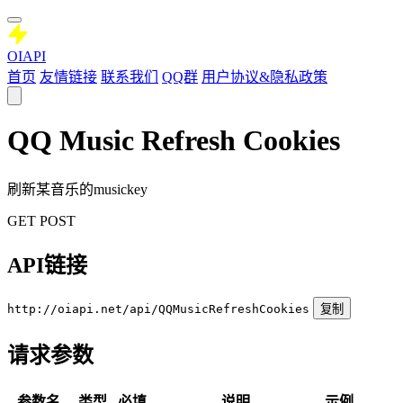
OIAPI
首页
友情链接
联系我们
QQ群
用户协议&隐私政策
QQ Music Refresh Cookies
刷新某音乐的musickey
GET
POST
API链接
http://oiapi.net/api/QQMusicRefreshCookies
复制
请求参数
参数名
类型
必填
说明
示例