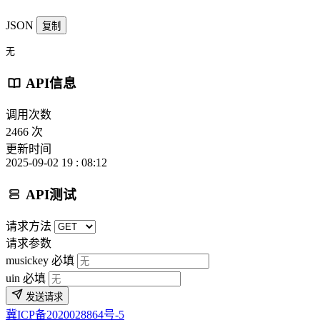
JSON
复制
无
API信息
调用次数
2466 次
更新时间
2025-09-02 19 : 08:12
API测试
请求方法
请求参数
musickey
必填
uin
必填
发送请求
冀ICP备2020028864号-5