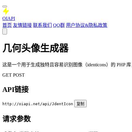
OIAPI
首页
友情链接
联系我们
QQ群
用户协议&隐私政策
几何头像生成器
这是一个用于生成独特且容易识别图像（identicons）的 P
GET
POST
API链接
http://oiapi.net/api/JdentIcon
复制
请求参数