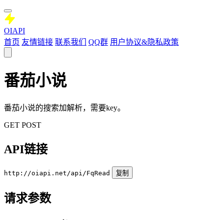
OIAPI
首页
友情链接
联系我们
QQ群
用户协议&隐私政策
番茄小说
番茄小说的搜索加解析，需要key。
GET
POST
API链接
http://oiapi.net/api/FqRead
复制
请求参数